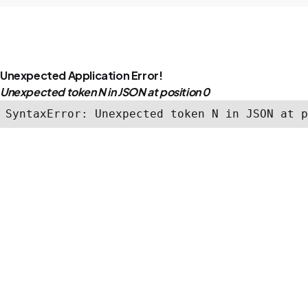
Unexpected Application Error!
Unexpected token N in JSON at position 0
SyntaxError: Unexpected token N in JSON at p