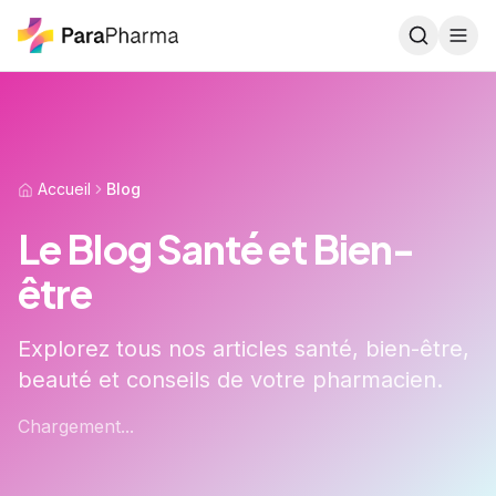
Aller au contenu principal
Accueil
Blog
Le Blog Santé et Bien-
être
Explorez tous nos articles santé, bien-être,
beauté et conseils de votre pharmacien.
Chargement...