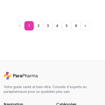
1
2
3
4
5
6
Votre guide santé et bien-être. Conseils d'experts en
parapharmacie pour un quotidien plus sain.
Navigation
Catégories