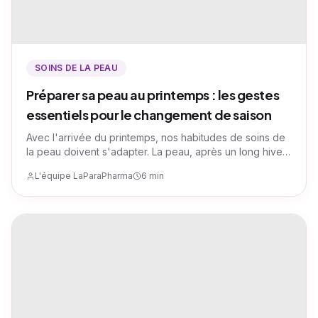
SOINS DE LA PEAU
Préparer sa peau au printemps : les gestes
essentiels pour le changement de saison
Avec l'arrivée du printemps, nos habitudes de soins de
la peau doivent s'adapter. La peau, après un long hiver,
nécessite une attention particulière pour retrouver son
L'équipe LaParaPharma
6 min
éclat naturel.