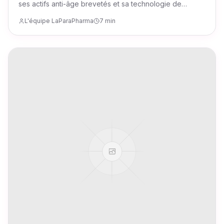
ses actifs anti-âge brevetés et sa technologie de
pointe. Focus sur le sérum haute concentration aux
L'équipe LaParaPharma
7 min
peptides.