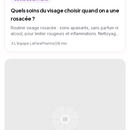
Quels soins du visage choisir quand on a une
rosacée ?
Routine visage rosacée : soins apaisants, sans parfum ni
alcool, pour limiter rougeurs et inflammations. Nettoyage
doux, hydratation ciblée et protection solaire
L'équipe LaParaPharma
8 min
quotidienne.