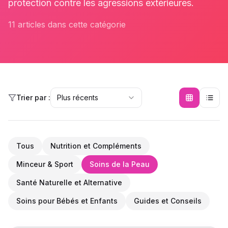
protection contre les agressions extérieures.
11 articles dans cette catégorie
Trier par :
Plus récents
Tous
Nutrition et Compléments
Minceur & Sport
Soins de la Peau
Santé Naturelle et Alternative
Soins pour Bébés et Enfants
Guides et Conseils