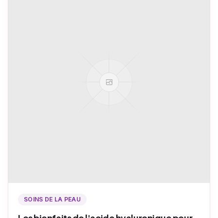
SOINS DE LA PEAU
Les bienfaits de l'acide hyaluronique pour