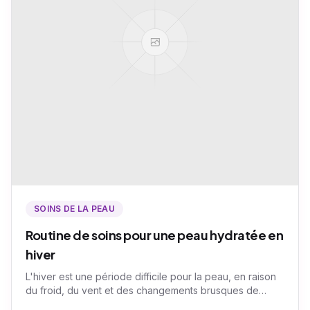
SOINS DE LA PEAU
Routine de soins pour une peau hydratée en
hiver
L'hiver est une période difficile pour la peau, en raison
du froid, du vent et des changements brusques de
température. Adopter une routine de soins adaptée est